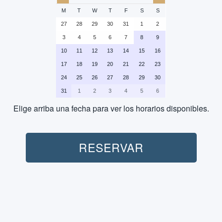
M
T
W
T
F
S
S
27
28
29
30
31
1
2
3
4
5
6
7
8
9
10
11
12
13
14
15
16
17
18
19
20
21
22
23
24
25
26
27
28
29
30
31
1
2
3
4
5
6
Elige arriba una fecha para ver los horarios disponibles.
Personas:
RESERVAR
Jetski:
No incluido