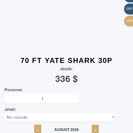
70 FT YATE SHARK 30P
desde:
336
$
AUGUST
2026