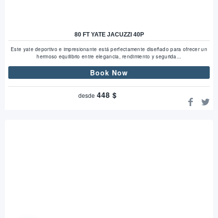
80 FT YATE JACUZZI 40P
Este yate deportivo e impresionante está perfectamente diseñado para ofrecer un
hermoso equilibrio entre elegancia, rendimiento y segurida...
Book Now
448
$
desde