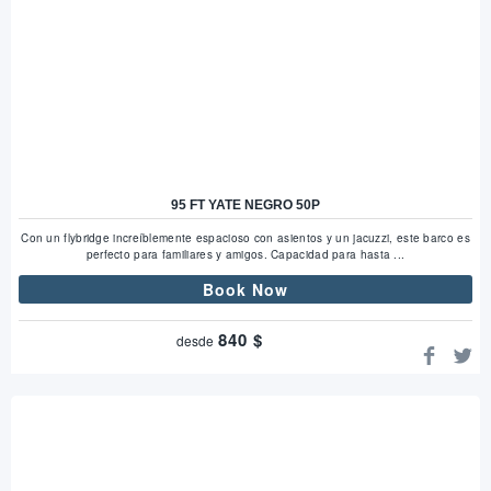
95 FT YATE NEGRO 50P
Con un flybridge increíblemente espacioso con asientos y un jacuzzi, este barco es
perfecto para familiares y amigos. Capacidad para hasta ...
Book Now
840
$
desde