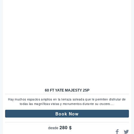
60 FT YATE MAJESTY 25P
Hay muchos espacios amplios en la terraza soleada que le permiten disfrutar de
todas las magníficas vistas y monumentos durante su crucero....
Book Now
280
$
desde