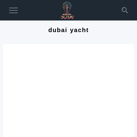
Toggle
Navigation
dubai yacht