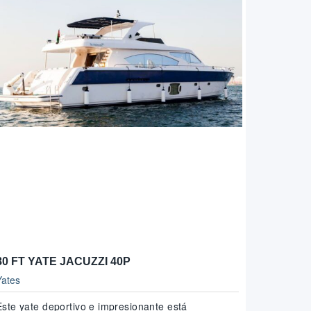
80 FT YATE JACUZZI 40P
Yates
Este yate deportivo e impresionante está