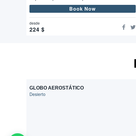
Book Now
desde
224
$
GLOBO AEROSTÁTICO
Desierto