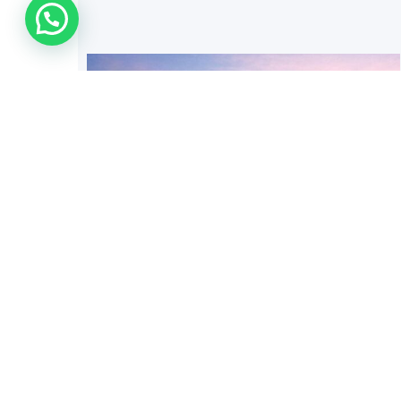
WhatsApp Us !