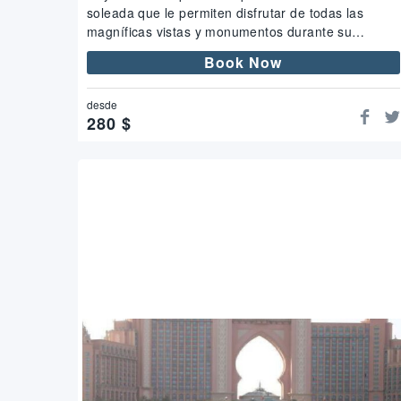
soleada que le permiten disfrutar de todas las
magníficas vistas y monumentos durante su
crucero....
Book Now
desde
280
$