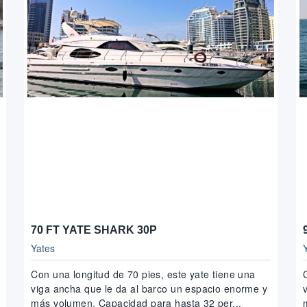
70 FT YATE SHARK 30P
Yates
Con una longitud de 70 pies, este yate tiene una
viga ancha que le da al barco un espacio enorme y
más volumen. Capacidad para hasta 32 per...