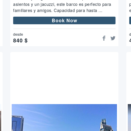
asientos y un jacuzzi, este barco es perfecto para
familiares y amigos. Capacidad para hasta ...
Book Now
desde
840
$