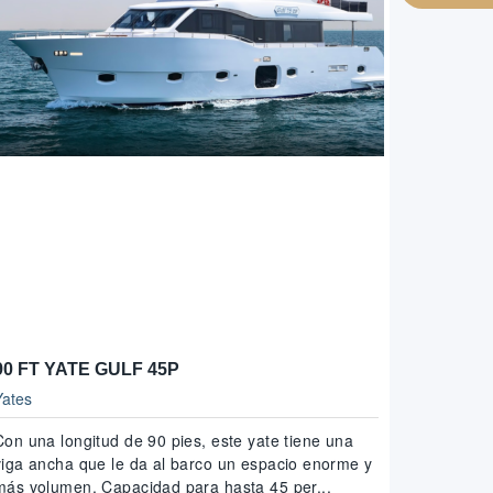
90 FT YATE GULF 45P
Yates
Con una longitud de 90 pies, este yate tiene una
viga ancha que le da al barco un espacio enorme y
más volumen. Capacidad para hasta 45 per...