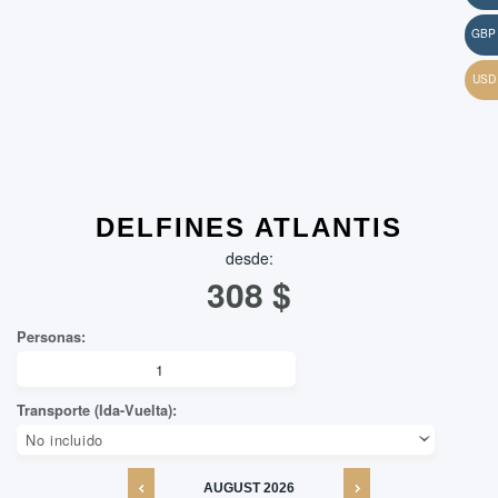
DELFINES ATLANTIS
desde:
308
$
AUGUST
2026