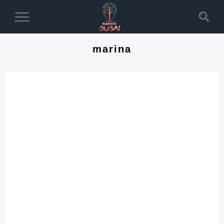
Toggle
Navigation
marina