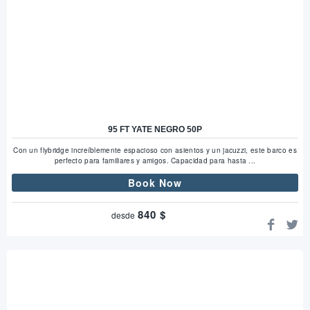
95 FT YATE NEGRO 50P
Con un flybridge increíblemente espacioso con asientos y un jacuzzi, este barco es
perfecto para familiares y amigos. Capacidad para hasta ...
Book Now
840
$
desde