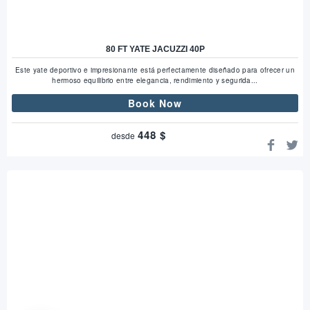
80 FT YATE JACUZZI 40P
Este yate deportivo e impresionante está perfectamente diseñado para ofrecer un
hermoso equilibrio entre elegancia, rendimiento y segurida...
Book Now
448
$
desde