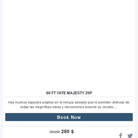
60 FT YATE MAJESTY 25P
Hay muchos espacios amplios en la terraza soleada que le permiten disfrutar de
todas las magníficas vistas y monumentos durante su crucero....
Book Now
280
$
desde