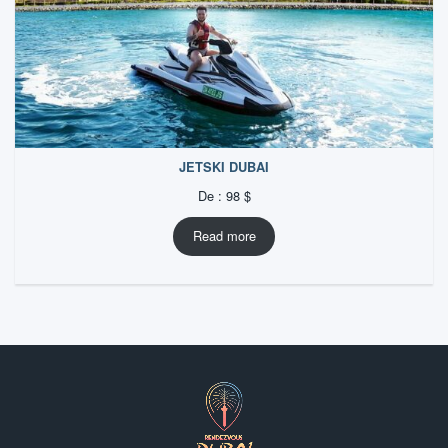
JETSKI DUBAI
De :
98
$
Read more