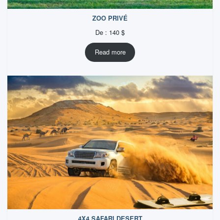
ZOO PRIVÉ
De :
140
$
Read more
4X4 SAFARI DESERT