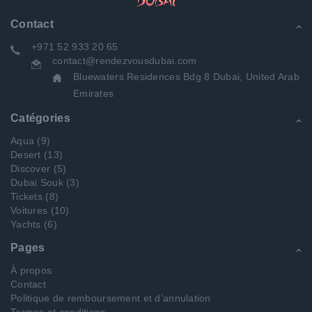
Contact
+971 52 933 20 65
contact@rendezvousdubai.com
Bluewaters Residences Bdg 8 Dubai, United Arab
Emirates
Catégories
Aqua
(9)
Desert
(13)
Discover
(5)
Dubai Souk
(3)
Tickets
(8)
Voitures
(10)
Yachts
(6)
Pages
À propos
Contact
Politique de remboursement et d’annulation