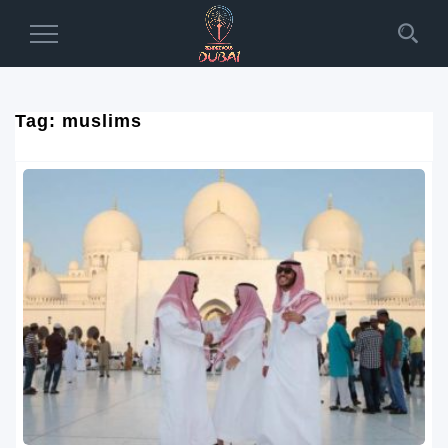
Toggle
Navigation
Tag:
muslims