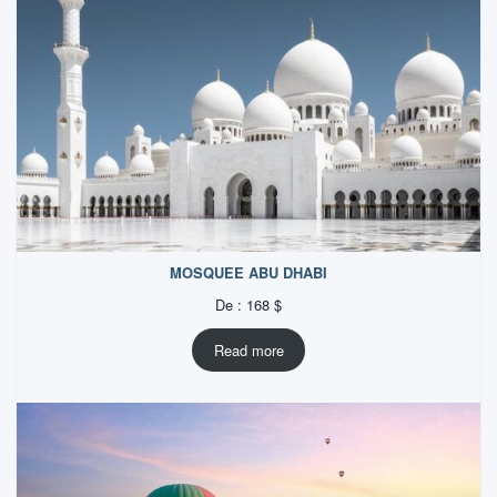
MOSQUEE ABU DHABI
De :
168
$
Read more