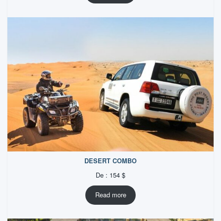
DESERT COMBO
De :
154
$
Read more