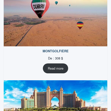
MONTGOLFIÈRE
De :
308
$
Read more