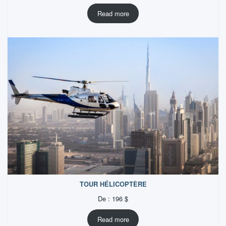
Read more
TOUR HÉLICOPTÈRE
De :
196
$
Read more