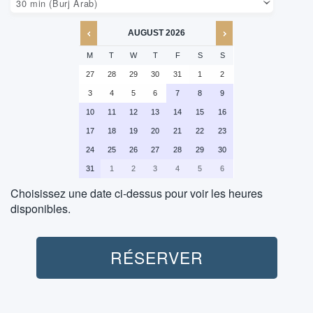
AUGUST
2026
M
T
W
T
F
S
S
27
28
29
30
31
1
2
3
4
5
6
7
8
9
10
11
12
13
14
15
16
17
18
19
20
21
22
23
24
25
26
27
28
29
30
31
1
2
3
4
5
6
Choisissez une date ci-dessus pour voir les heures
disponibles.
Jetski:
RÉSERVER
Durée: