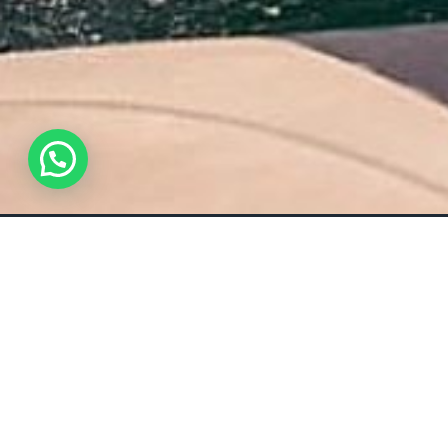
WhatsApp Us !
Détails
Tout sur WAKEBOARD.