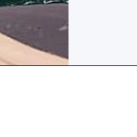
FAQ & Avis
Les inclusions et exclus