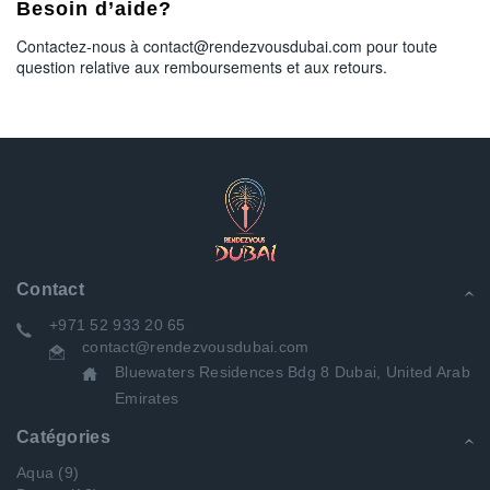
Besoin d’aide?
Contactez-nous à contact@rendezvousdubai.com pour toute
question relative aux remboursements et aux retours.
Contact
+971 52 933 20 65
contact@rendezvousdubai.com
Bluewaters Residences Bdg 8 Dubai, United Arab
Emirates
Catégories
Aqua
(9)