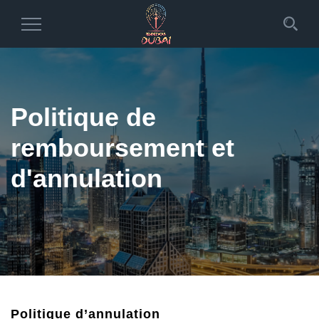
Toggle
Navigation
Politique de
remboursement et
d'annulation
Politique d’annulation