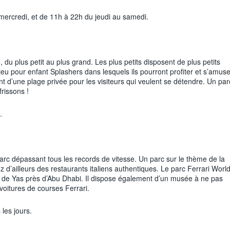
ercredi, et de 11h à 22h du jeudi au samedi.
 du plus petit au plus grand. Les plus petits disposent de plus petits
eu pour enfant Splashers dans lesquels ils pourront profiter et s’amuse
d’une plage privée pour les visiteurs qui veulent se détendre. Un par
rissons !
.
parc dépassant tous les records de vitesse. Un parc sur le thème de la
z d’ailleurs des restaurants italiens authentiques. Le parc Ferrari Worl
l’île de Yas près d’Abu Dhabi. Il dispose également d’un musée à ne pas
oitures de courses Ferrari.
les jours.