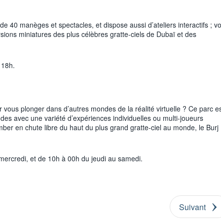
e 40 manèges et spectacles, et dispose aussi d’ateliers interactifs ; v
sions miniatures des plus célèbres gratte-ciels de Dubaï et des
 18h.
vous plonger dans d’autres mondes de la réalité virtuelle ? Ce parc e
ndes avec une variété d’expériences individuelles ou multi-joueurs
mber en chute libre du haut du plus grand gratte-ciel au monde, le Burj
ercredi, et de 10h à 00h du jeudi au samedi.
Suivant