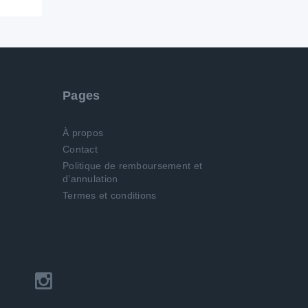
Pages
À propos
Contact
Politique de remboursement et
d’annulation
Termes et conditions