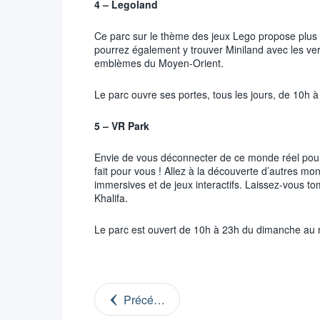
4 – Legoland
Ce parc sur le thème des jeux Lego propose plus d
pourrez également y trouver Miniland avec les ver
emblèmes du Moyen-Orient.
Le parc ouvre ses portes, tous les jours, de 10h à
5 – VR Park
Envie de vous déconnecter de ce monde réel pour 
fait pour vous ! Allez à la découverte d’autres mo
immersives et de jeux interactifs. Laissez-vous to
Khalifa.
Le parc est ouvert de 10h à 23h du dimanche au m
Précédent