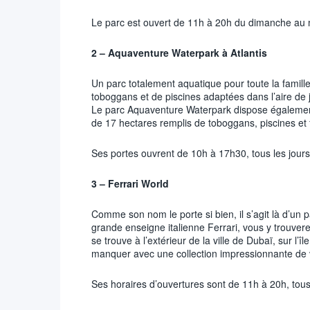
Le parc est ouvert de 11h à 20h du dimanche au m
2 – Aquaventure Waterpark à Atlantis
Un parc totalement aquatique pour toute la famille,
toboggans et de piscines adaptées dans l’aire de j
Le parc Aquaventure Waterpark dispose également 
de 17 hectares remplis de toboggans, piscines et f
Ses portes ouvrent de 10h à 17h30, tous les jours
3 – Ferrari World
Comme son nom le porte si bien, il s’agit là d’un 
grande enseigne italienne Ferrari, vous y trouvere
se trouve à l’extérieur de la ville de Dubaï, sur 
manquer avec une collection impressionnante de v
Ses horaires d’ouvertures sont de 11h à 20h, tous 