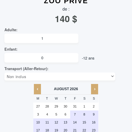
ZOO PRIVÉ
de :
140
$
AUGUST
2026
M
T
W
T
F
S
S
27
28
29
30
31
1
2
3
4
5
6
7
8
9
10
11
12
13
14
15
16
17
18
19
20
21
22
23