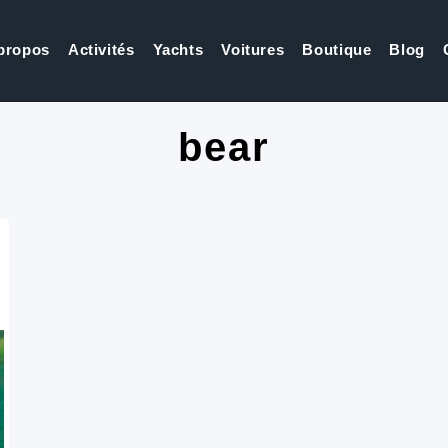
propos
Activités
Yachts
Voitures
Boutique
Blog
bear