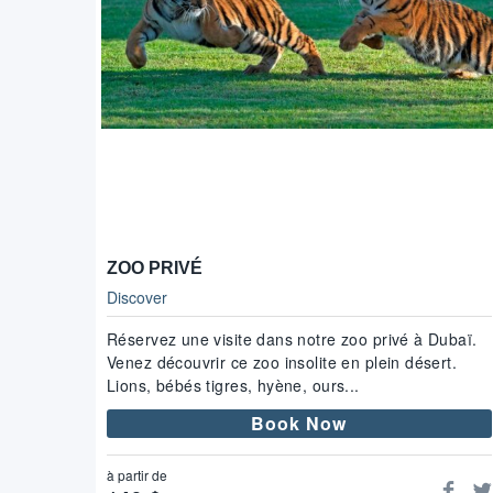
ZOO PRIVÉ
Discover
Réservez une visite dans notre zoo privé à Dubaï.
Venez découvrir ce zoo insolite en plein désert.
Lions, bébés tigres, hyène, ours...
Book Now
à partir de