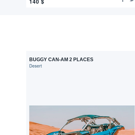
140
$
BUGGY CAN-AM 2 PLACES
Desert