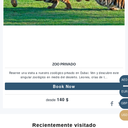
ZOO PRIVADO
Reserve una visita a nuestro zoológico privado en Dubai. Ven y descubre este
singular zoológico en medio del desierto. Leones, crías de t...
Book Now
140
$
desde
Recientemente visitado