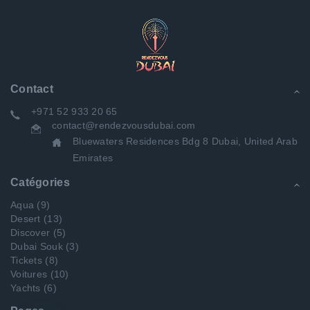
Contact
+971 52 933 20 65
contact@rendezvousdubai.com
Bluewaters Residences Bdg 8 Dubai, United Arab
Emirates
Catégories
Aqua
(9)
Desert
(13)
Discover
(5)
Dubai Souk
(3)
Tickets
(8)
Voitures
(10)
Yachts
(6)