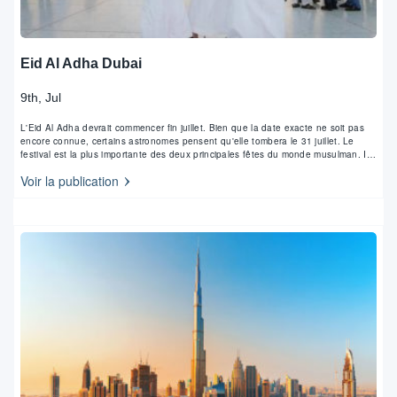
Eid Al Adha Dubai
9th, Jul
L'Eid Al Adha devrait commencer fin juillet. Bien que la date exacte ne soit pas
encore connue, certains astronomes pensent qu'elle tombera le 31 juillet. Le
festival est la plus importante des deux principales fêtes du monde musulman. Il
commence le 10e jour de Dhu Al Hijjah, qui est le…
Voir la publication