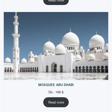
Read more
MOSQUEE ABU DHABI
De :
168
$
Read more