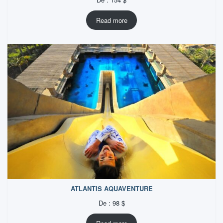
Read more
ATLANTIS AQUAVENTURE
De :
98
$