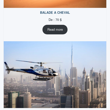
BALADE A CHEVAL
De :
70
$
Read more