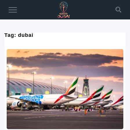
Toggle
Navigation
Tag:
dubai