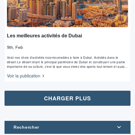
Les meilleures activités de Dubai
9th, Feb
Voici nos choix d'activités incontournables à faire à Dubaï. Activités dans le
désert Le désert étant le principal patrimoine de Dubaï et constituant une partie
importante de sa culture, c'est là que vous vivrez des sports tout-terrain et aussi
des expéditions Safari. Le Quad reste l'un des moyens les plus…
Voir la publication
CHARGER PLUS
Rechercher