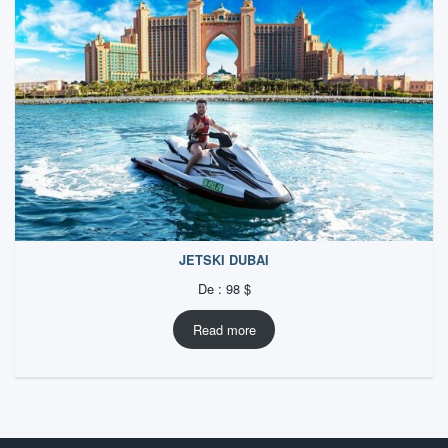
JETSKI DUBAI
De :
98
$
Read more