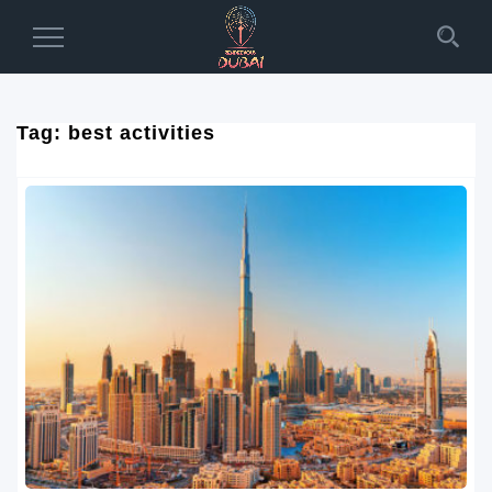
Toggle
Navigation
Tag:
best activities