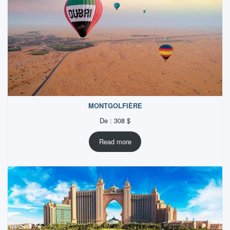
MONTGOLFIÈRE
De :
308
$
Read more