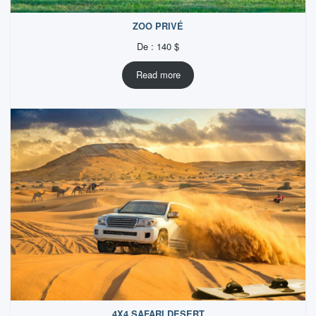
ZOO PRIVÉ
De :
140
$
Read more
4X4 SAFARI DESERT