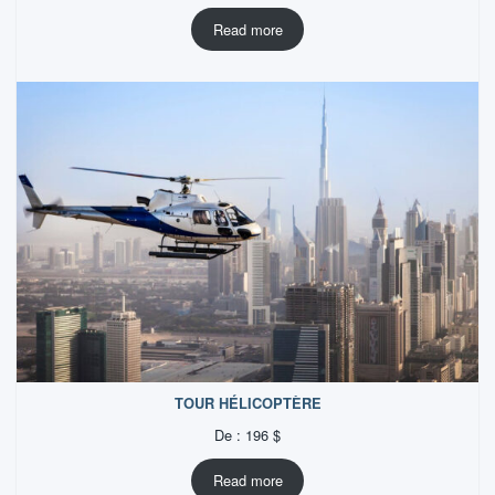
Read more
TOUR HÉLICOPTÈRE
De :
196
$
Read more