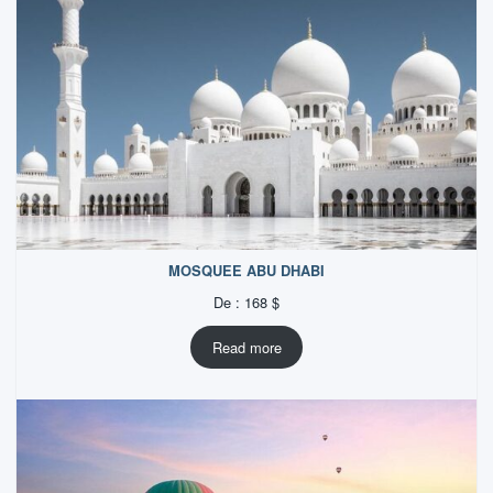
MOSQUEE ABU DHABI
De :
168
$
Read more