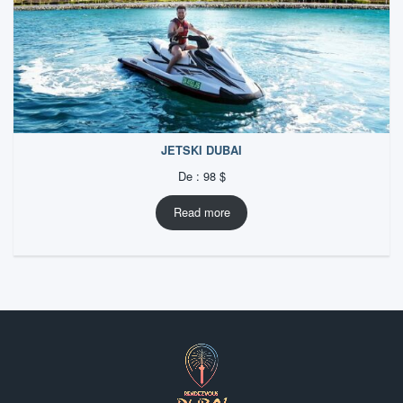
JETSKI DUBAI
De :
98
$
Read more