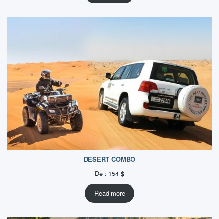
DESERT COMBO
De :
154
$
Read more