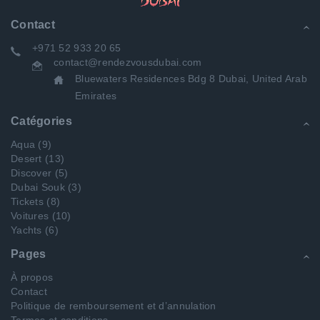
Contact
+971 52 933 20 65
contact@rendezvousdubai.com
Bluewaters Residences Bdg 8 Dubai, United Arab
Emirates
Catégories
Aqua
(9)
Desert
(13)
Discover
(5)
Dubai Souk
(3)
Tickets
(8)
Voitures
(10)
Yachts
(6)
Pages
À propos
Contact
Politique de remboursement et d’annulation