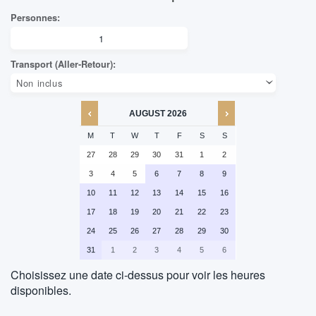
AUGUST
2026
M
T
W
T
F
S
S
27
28
29
30
31
1
2
3
4
5
6
7
8
9
10
11
12
13
14
15
16
17
18
19
20
21
22
23
24
25
26
27
28
29
30
31
1
2
3
4
5
6
Choisissez une date ci-dessus pour voir les heures
disponibles.