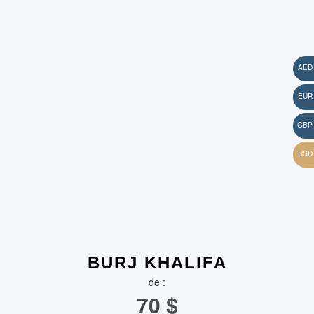
BURJ KHALIFA
de :
70
$