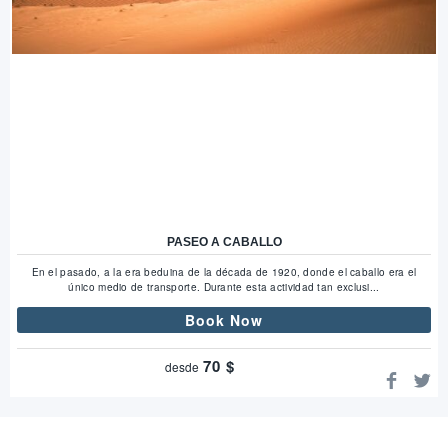
PASEO A CABALLO
En el pasado, a la era beduina de la década de 1920, donde el caballo era el
único medio de transporte. Durante esta actividad tan exclusi...
Book Now
70
$
desde