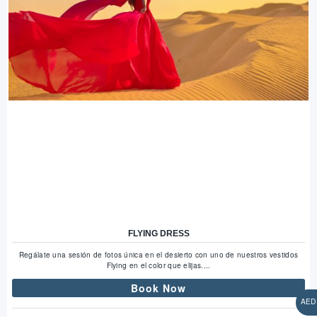
FLYING DRESS
Regálate una sesión de fotos única en el desierto con uno de nuestros vestidos
Flying en el color que elijas....
Book Now