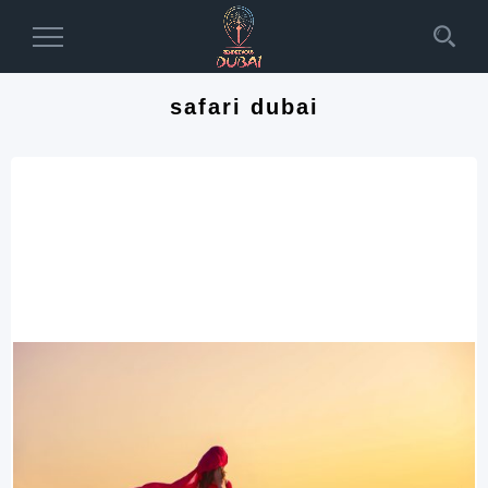
Toggle
Navigation
safari dubai