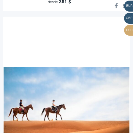
361
$
desde