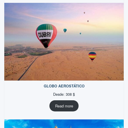
GLOBO AEROSTÁTICO
Desde:
308
$
Read more