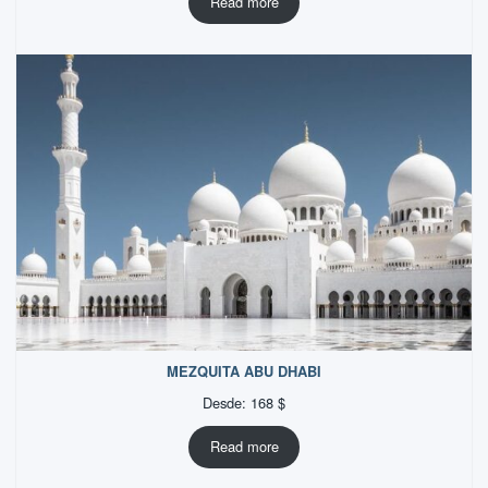
Read more
MEZQUITA ABU DHABI
Desde:
168
$
Read more