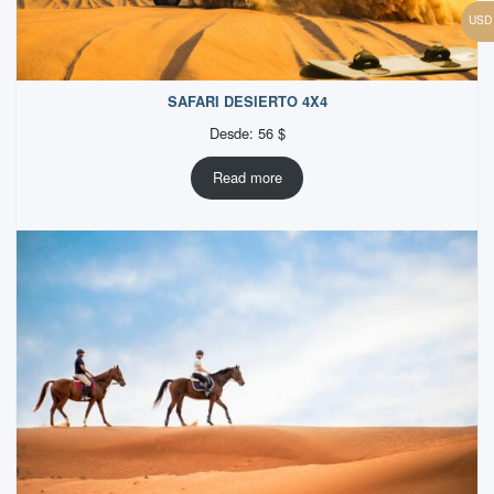
SAFARI DESIERTO 4X4
Desde:
56
$
Read more