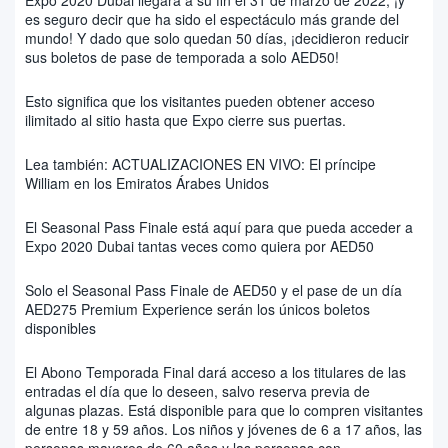
es seguro decir que ha sido el espectáculo más grande del
mundo! Y dado que solo quedan 50 días, ¡decidieron reducir
sus boletos de pase de temporada a solo AED50!
Esto significa que los visitantes pueden obtener acceso
ilimitado al sitio hasta que Expo cierre sus puertas.
Lea también: ACTUALIZACIONES EN VIVO: El príncipe
William en los Emiratos Árabes Unidos
El Seasonal Pass Finale está aquí para que pueda acceder a
Expo 2020 Dubai tantas veces como quiera por AED50
Solo el Seasonal Pass Finale de AED50 y el pase de un día
AED275 Premium Experience serán los únicos boletos
disponibles
El Abono Temporada Final dará acceso a los titulares de las
entradas el día que lo deseen, salvo reserva previa de
algunas plazas. Está disponible para que lo compren visitantes
de entre 18 y 59 años. Los niños y jóvenes de 6 a 17 años, las
personas mayores de 60 años y las personas con