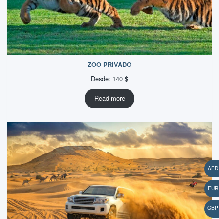
ZOO PRIVADO
Desde:
140
$
Read more