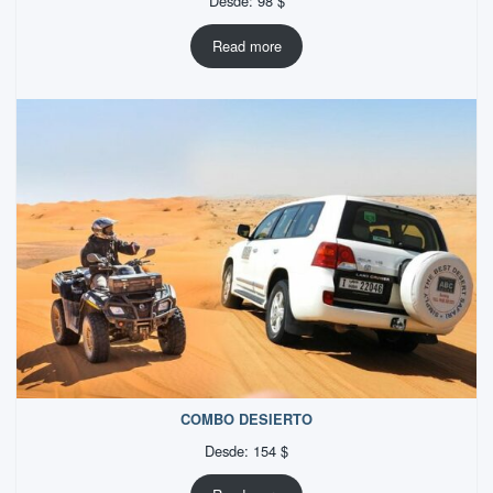
Desde:
98
$
Read more
COMBO DESIERTO
Desde:
154
$