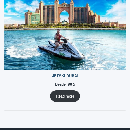
JETSKI DUBAI
Desde:
98
$
Read more