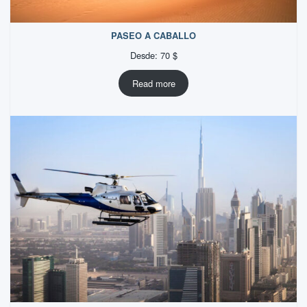
PASEO A CABALLO
Desde:
70
$
Read more