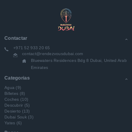
Contactar
+971 52 933 20 65
contact@rendezvousdubai.com
Bluewaters Residences Bdg 8 Dubai, United Arab
Emirates
Categorias
Agua
(9)
Billetes
(8)
Coches
(10)
Descubrir
(5)
Desierto
(13)
Dubai Souk
(3)
Yates
(6)