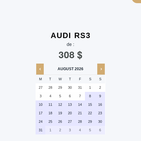
AUDI RS3
de :
308
$
AUGUST
2026
M
T
W
T
F
S
S
27
28
29
30
31
1
2
3
4
5
6
7
8
9
10
11
12
13
14
15
16
17
18
19
20
21
22
23
24
25
26
27
28
29
30
31
1
2
3
4
5
6