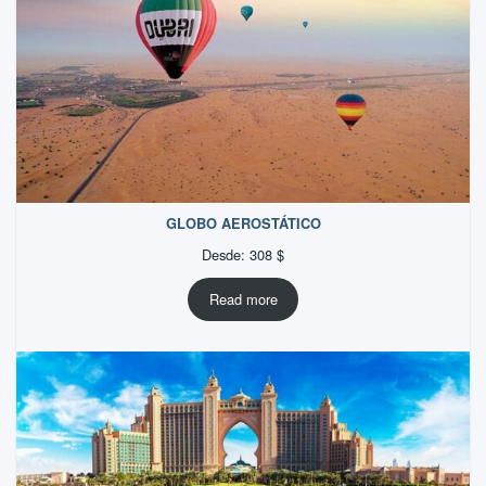
GLOBO AEROSTÁTICO
Desde:
308
$
Read more