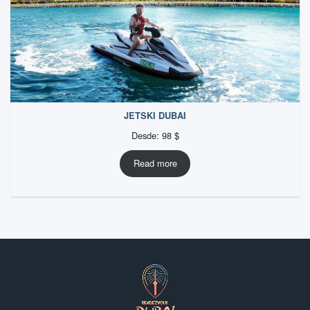
JETSKI DUBAI
Desde:
98
$
Read more