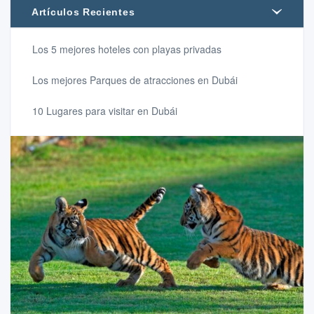
Artículos Recientes
Los 5 mejores hoteles con playas privadas
Los mejores Parques de atracciones en Dubái
10 Lugares para visitar en Dubái