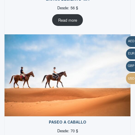
Desde:
56
$
Read more
PASEO A CABALLO
Desde:
70
$