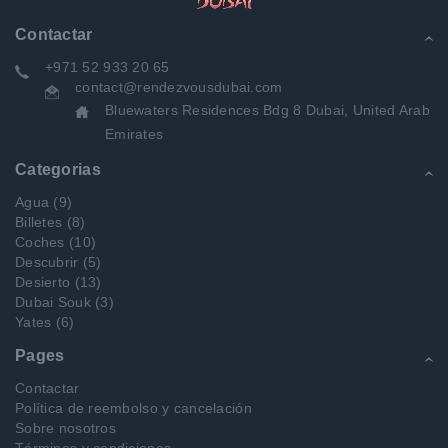
Contactar
+971 52 933 20 65
contact@rendezvousdubai.com
Bluewaters Residences Bdg 8 Dubai, United Arab
Emirates
Categorias
Agua
(9)
Billetes
(8)
Coches
(10)
Descubrir
(5)
Desierto
(13)
Dubai Souk
(3)
Yates
(6)
Pages
Contactar
Política de reembolso y cancelación
Sobre nosotros