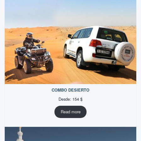
COMBO DESIERTO
Desde:
154
$
Read more