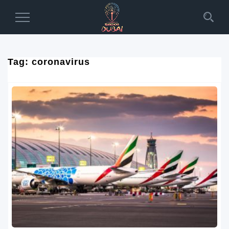
Toggle
Navigation
Tag:
coronavirus