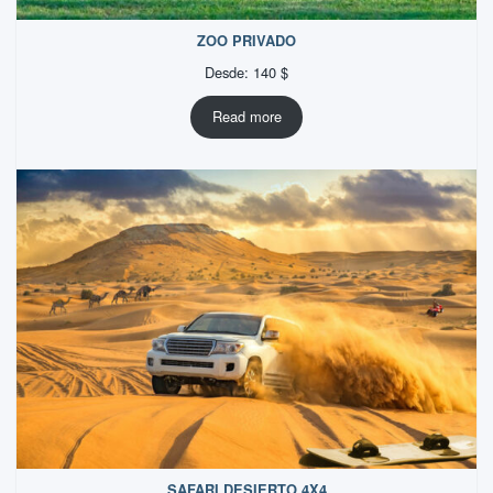
ZOO PRIVADO
Desde:
140
$
Read more
SAFARI DESIERTO 4X4