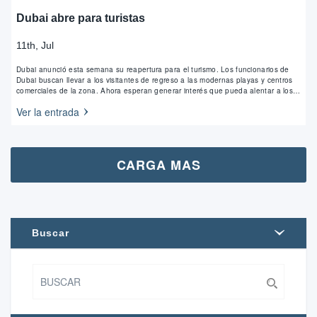
Dubai abre para turistas
11th, Jul
Dubai anunció esta semana su reapertura para el turismo. Los funcionarios de
Dubai buscan llevar a los visitantes de regreso a las modernas playas y centros
comerciales de la zona. Ahora esperan generar interés que pueda alentar a los
turistas a venir durante la importante temporada de invierno. El gobierno…
Ver la entrada
CARGA MAS
Buscar