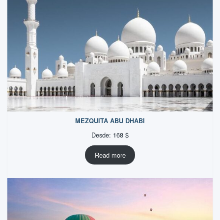
MEZQUITA ABU DHABI
Desde:
168
$
Read more