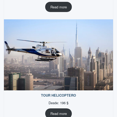
Read more
TOUR HELICOPTERO
Desde:
196
$
Read more