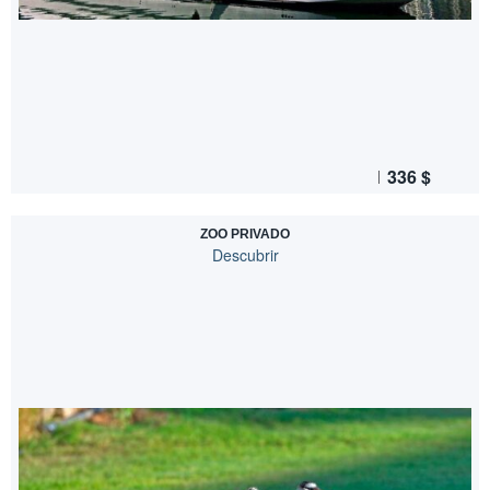
336
$
ZOO PRIVADO
Descubrir