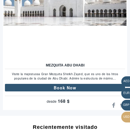
MEZQUITA ABU DHABI
Visite la majestuosa Gran Mezquita Sheikh Zayed, que es uno de los hitos
populares de la ciudad de Abu Dhabi. Admire la estructura de mármo...
Book Now
168
$
desde
Recientemente visitado