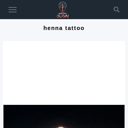
Toggle
Navigation
henna tattoo