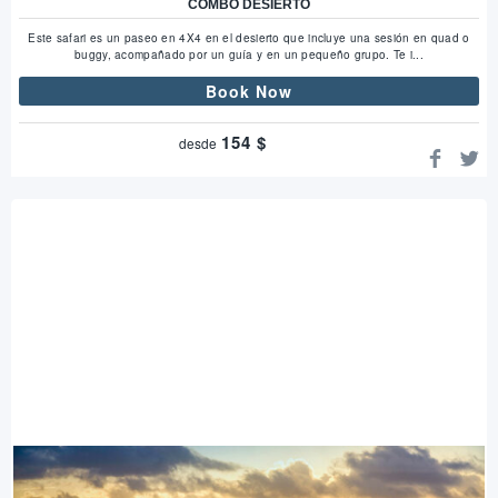
COMBO DESIERTO
Este safari es un paseo en 4X4 en el desierto que incluye una sesión en quad o
buggy, acompañado por un guía y en un pequeño grupo. Te i...
Book Now
154
$
desde