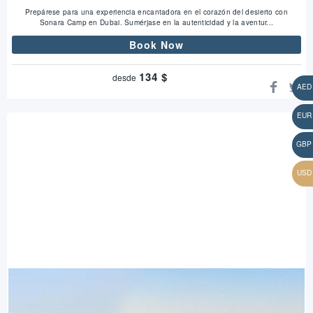
Prepárese para una experiencia encantadora en el corazón del desierto con
Sonara Camp en Dubai. Sumérjase en la autenticidad y la aventur...
Book Now
134
$
desde