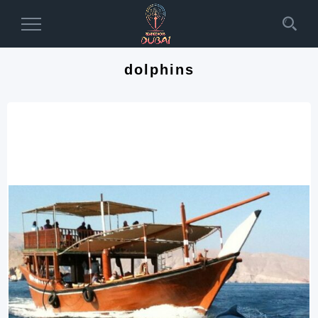
Toggle
Navigation
dolphins