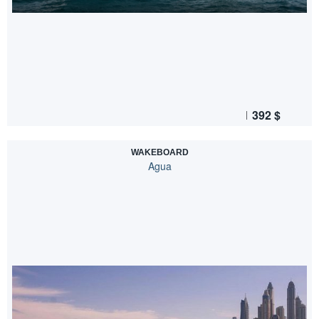
392
$
WAKEBOARD
Agua