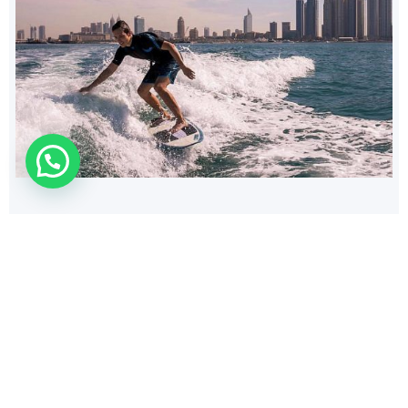
WhatsApp Us !
168
$