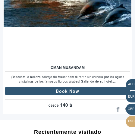
OMAN MUSANDAM
¡Descubre la belleza salvaje de Musandam durante un crucero por las aguas
cristalinas de los famosos fiordos árabes! Saliendo de su hotel,...
Book Now
140
$
desde
Recientemente visitado