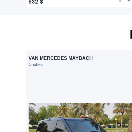
532
$
VAN MERCEDES MAYBACH
Coches