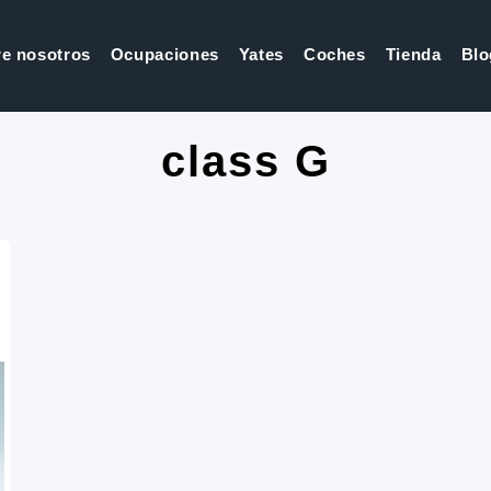
e nosotros
Ocupaciones
Yates
Coches
Tienda
Blo
class G