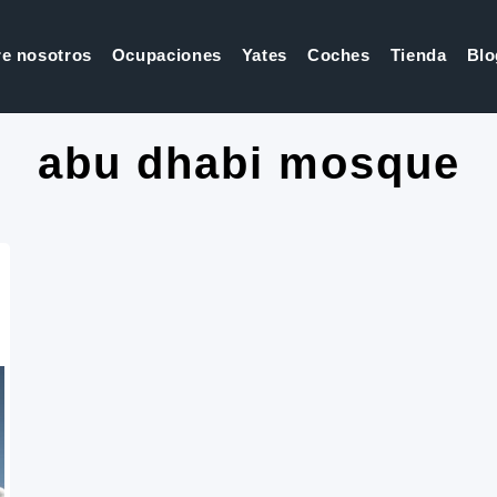
e nosotros
Ocupaciones
Yates
Coches
Tienda
Blo
abu dhabi mosque