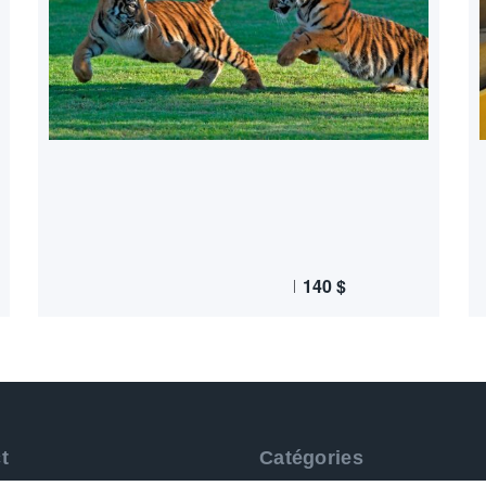
140
$
t
Catégories