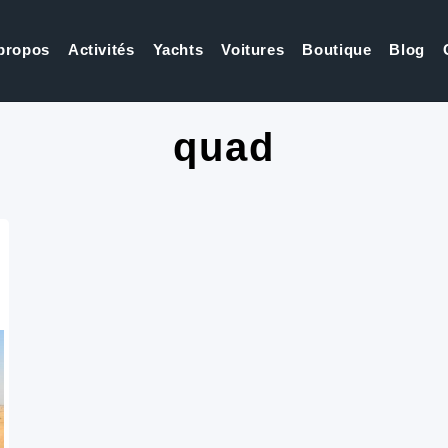
propos
Activités
Yachts
Voitures
Boutique
Blog
quad