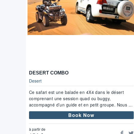
DESERT COMBO
Desert
Ce safari est une balade en 4X4 dans le désert
comprenant une session quad ou buggy,
accompagné d’un guide et en petit groupe. Nous ...
Book Now
à partir de