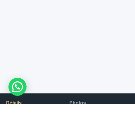
WhatsApp Us !
Détails
Photos
Découvrez la beauté sauvage de Musandam lors d’une