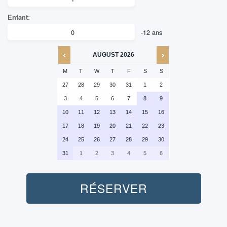
AUGUST
2026
M
T
W
T
F
S
S
27
28
29
30
31
1
2
3
4
5
6
7
8
9
10
11
12
13
14
15
16
17
18
19
20
21
22
23
24
25
26
27
28
29
30
31
1
2
3
4
5
6
RÉSERVER
Adulte: