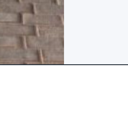
Preguntas & Reseñas
Las inclusiones y exclu