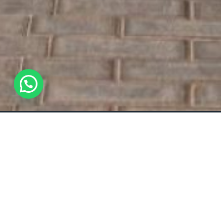
WhatsApp Us !
Detalles
Todo sobre ROLLS ROYCE DAWN.