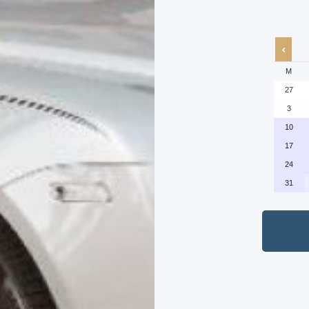
M
27
3
10
17
24
31