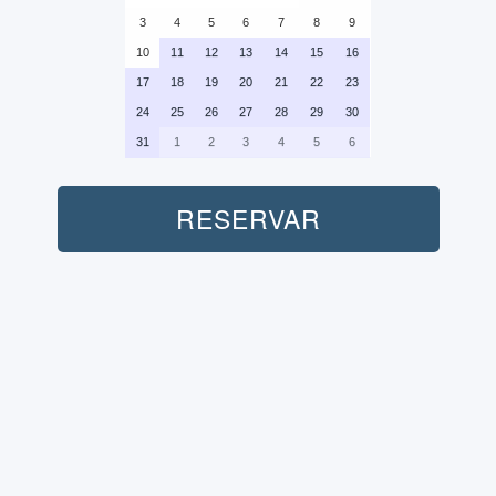
3
4
5
6
7
8
9
10
11
12
13
14
15
16
17
18
19
20
21
22
23
24
25
26
27
28
29
30
31
1
2
3
4
5
6
RESERVAR