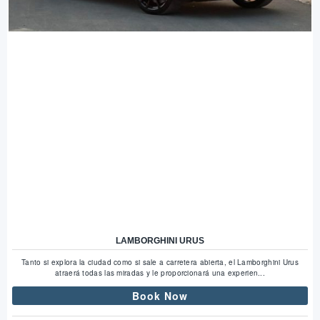
LAMBORGHINI URUS
Tanto si explora la ciudad como si sale a carretera abierta, el Lamborghini Urus
atraerá todas las miradas y le proporcionará una experien...
Book Now