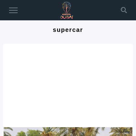
Toggle
Navigation
supercar