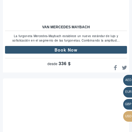
VAN MERCEDES MAYBACH
La furgoneta Mercedes-Maybach establece un nuevo estándar de lujo y
sofisticación en el segmento de las furgonetas. Combinando la amplitud...
Book Now
336
$
desde