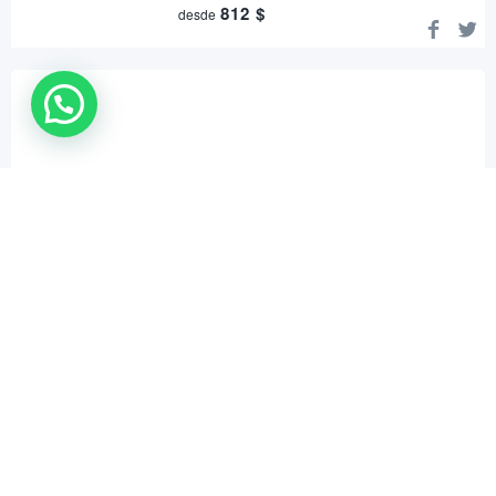
812
$
desde