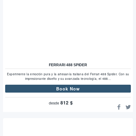
FERRARI 488 SPIDER
Experimente la emoción pura y la artesanía italiana del Ferrari 488 Spider. Con su
impresionante diseño y su avanzada tecnología, el 488...
Book Now
812
$
desde