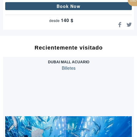
Book Now
140
$
desde
Recientemente visitado
DUBAI MALL ACUARIO
Billetes