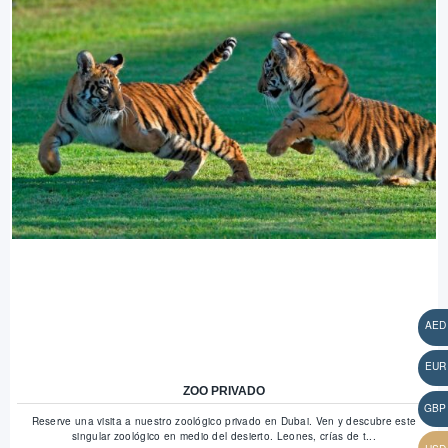
ZOO PRIVADO
Reserve una visita a nuestro zoológico privado en Dubai. Ven y descubre este
singular zoológico en medio del desierto. Leones, crías de t...