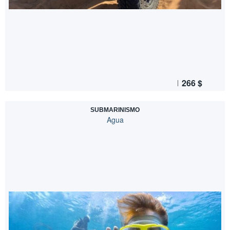
266
$
SUBMARINISMO
Agua