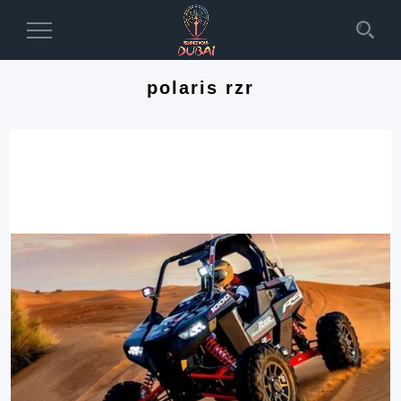
Toggle
Navigation
polaris rzr