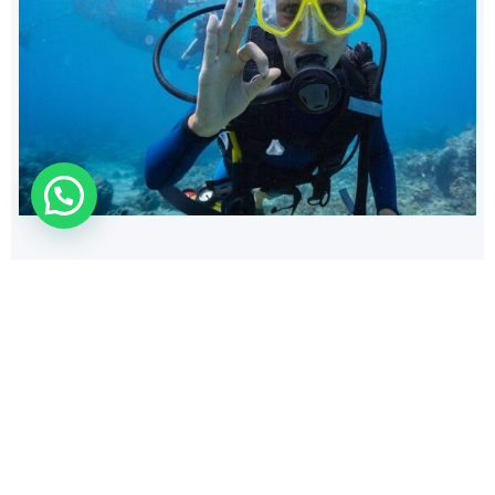
WhatsApp Us !
140
$