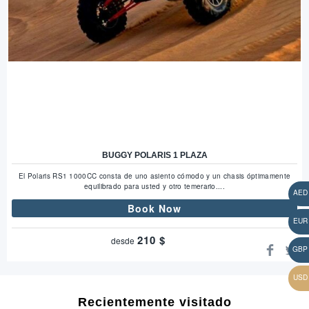
BUGGY POLARIS 1 PLAZA
El Polaris RS1 1000CC consta de uno asiento cómodo y un chasis óptimamente
equilibrado para usted y otro temerario....
Book Now
210
$
desde
Recientemente visitado