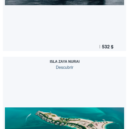
532
$
ISLA ZAYA NURAI
Descubrir