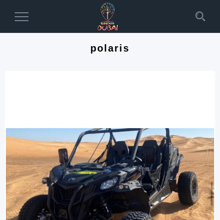
Toggle
Navigation
polaris