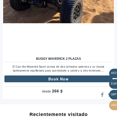
BUGGY MAVERICK 2 PLAZAS
El Can-Am Maverick Sport consta de dos cómodos asientos y un chasis
óptimamente equilibrado para acomodarlo a usted y a otro temerario....
Book Now
266
$
desde
Recientemente visitado