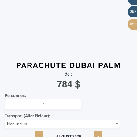
PARACHUTE DUBAI PALM
de :
784
$
AUGUST
2026