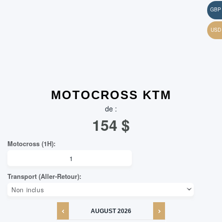
MOTOCROSS KTM
de :
154
$
AUGUST
2026