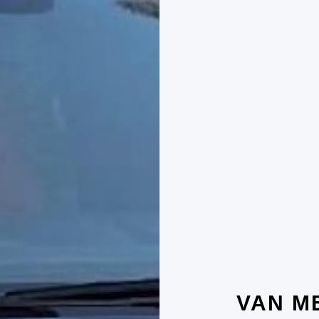
VAN M