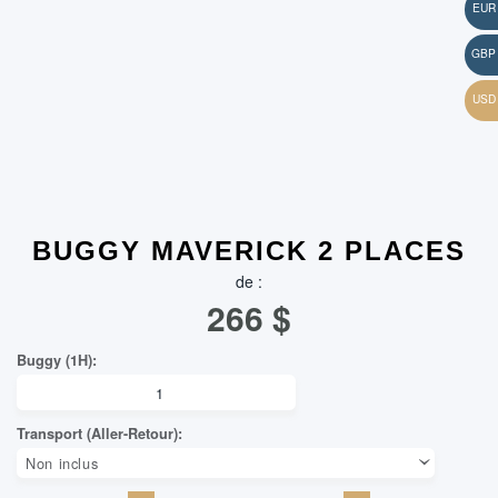
BUGGY MAVERICK 2 PLACES
de :
266
$