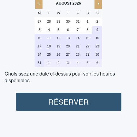
AUGUST
2026
M
T
W
T
F
S
S
27
28
29
30
31
1
2
3
4
5
6
7
8
9
10
11
12
13
14
15
16
17
18
19
20
21
22
23
24
25
26
27
28
29
30
31
1
2
3
4
5
6
Choisissez une date ci-dessus pour voir les heures
disponibles.
Buggy (1H):
RÉSERVER
Transport (Aller-Retour):
Non inclus