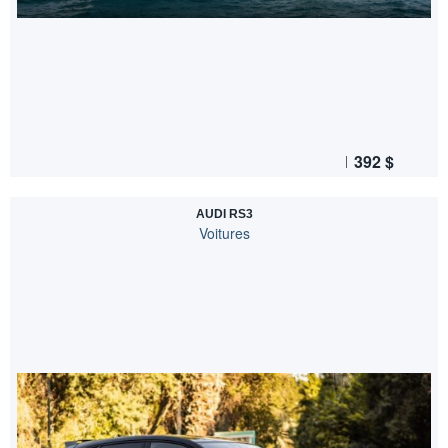
392
$
AUDI RS3
Voitures