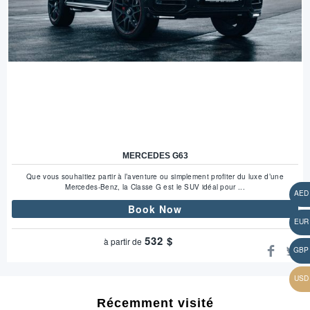
MERCEDES G63
Que vous souhaitiez partir à l’aventure ou simplement profiter du luxe d’une
Mercedes-Benz, la Classe G est le SUV idéal pour ...
Book Now
532
$
à partir de
Récemment visité