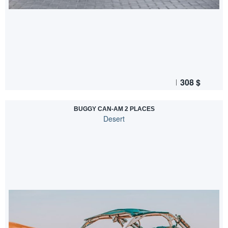
308
$
BUGGY CAN-AM 2 PLACES
Desert