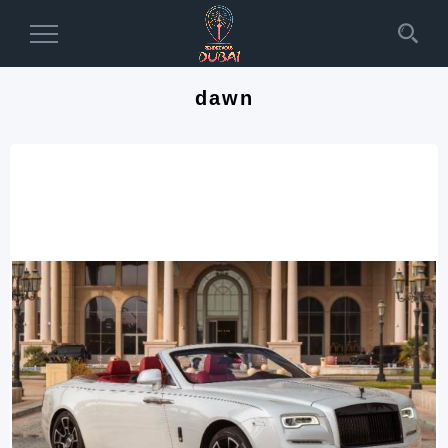
Toggle
Navigation
dawn