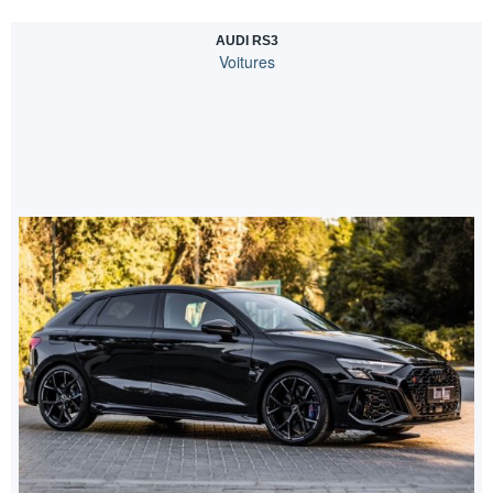
AUDI RS3
Voitures