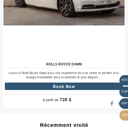
ROLLS ROYCE DAWN
Louez la Rolls-Royce Dawn pour une expérience de luxe ultime et profitez d’un
voyage inoubliable dans le cabriolet le plus élégant ...
Book Now
728
$
à partir de
Récemment visité